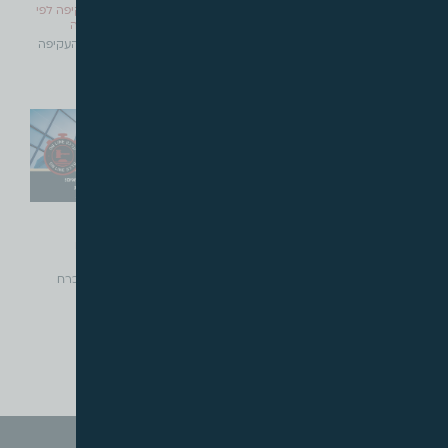
קרקע חקלאית רמ"י – גישת
אין להרחיב את הפגיעה העקיפה לפי
ההשוואה או שווי בשימוש?
סעיף 197 לחוק התכנון והבניה
קרקע חקלאית רמ"י – גישת
אין להרחיב את הפגיעה העקיפה
ההשוואה או שווי
לפי סעיף
קרא עוד »
קרא עוד »
פברואר, 2021
פברואר, 2021
הסמכות להאריך מועד לתיקון שומת
תכנית איחוד וחלוקה בהכרח
מס שבח
משביחה?
הסמכות להאריך מועד לתיקון
תכנית איחוד וחלוקה בהכרח
שומת מס שבח
משביחה? מאת עו"ד
קרא עוד »
קרא עוד »
« הקודם
הבא »