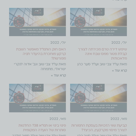
יולי, 2022
יולי, 2022
שיפוץ דירה טרם מכירתה לצורך
האם חוק הותמ"ל מאפשר השבת
קבלת פטור ממס שבח אינה
קרקע מוחכרת בהיעדר תניה
מלאכותית
מפורשת?
מאת עו"ד צבי שוב ועו"ד סער כהן
מאת עו"ד צבי שוב וגב' אדוה לנקרי
ישראלי, מתמחה
קרא עוד »
קרא עוד »
מאי, 2022
מאי, 2022
קביעת שווי הזכויות בעסקת התמורות
פינוי בינוי או תמ"א 38? החלטות
לצורך מיסוי מקרקעין, הכיצד?
סותרות של הועדה המקומית