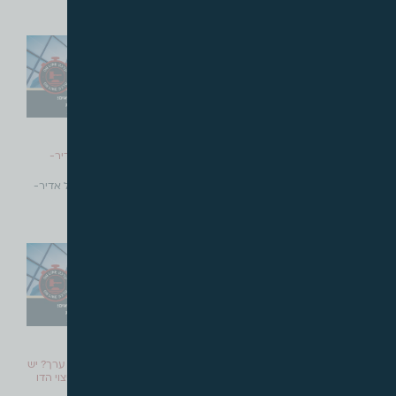
קרא עוד »
קרא עוד »
ינואר, 2022
ינואר, 2022
רכישה מחדש של מקרקעין שהופקעו
מתחם ירקונים- פוטנציאל אדיר-
– ללא תוספת ריבית
ניהול כושל
רכישה מחדש של מקרקעין
מתחם ירקונים- פוטנציאל אדיר-
שהופקעו – ללא
ניהול כושל מאת
קרא עוד »
קרא עוד »
דצמבר, 2021
נובמבר, 2021
לא לאפליית מחיר למשתכן
פיצויי הפקעה או פיצויי ירידת ערך? יש
לשנות בהקדם את מנגנון הפיצוי הדו
לא לאפליית מחיר למשתכן מאת
שלבי