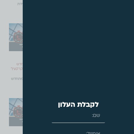
עו"ד צבי
פיצויי הפקעה או פיצויי ירידת
קרא עוד »
ערך? יש
קרא עוד »
נובמבר, 2021
אוגוסט, 2021
להיכנס בנעלי הועדה המקומית
הליך שיוך דירות בקיבוץ מתחדש
מהווה "מכירה" של "זכות במקרקעין"
להיכנס בנעלי הועדה המקומית
לפי חוק מיסוי מקרקעין
מאת עו"ד צבי
הליך שיוך דירות בקיבוץ מתחדש
קרא עוד »
מהווה "מכירה"
קרא עוד »
לקבלת העלון
יולי, 2021
יולי, 2021