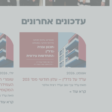
עדכונים אחרונים
אוגוסט, 2026
יולי, 2026
עו"ד על נדל"ן – עלון חודשי מס' 203
שומרי ה
העמידה 
מאת עו"ד צבי שוב ועו"ד רונית אלפר
המקומית 
קרא עוד »
מאת עו"ד צב
קרא עוד 