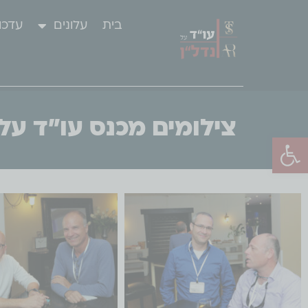
בית
עלונים
עדכו
צילומים מכנס עו"ד על נדל
פתח סרגל נגישות