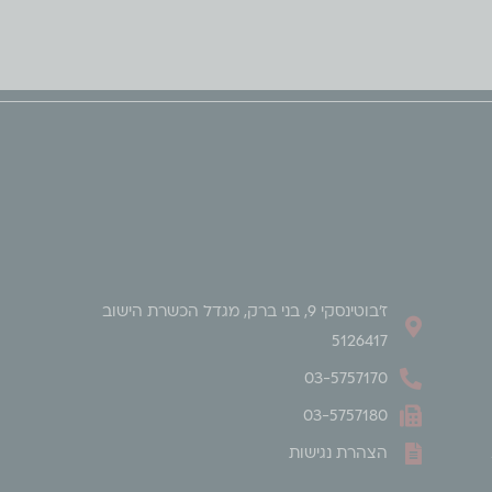
ז'בוטינסקי 9, בני ברק, מגדל הכשרת הישוב
5126417
03-5757170
03-5757180
הצהרת נגישות