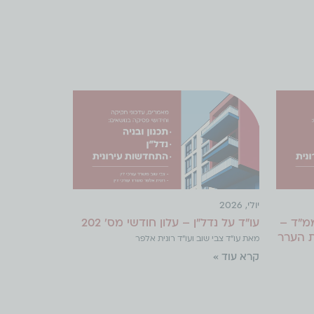
יולי, 2026
מ"ד –
עו"ד על נדל"ן – עלון חודשי מס' 202
ת הערר
מאת עו"ד צבי שוב ועו"ד רונית אלפר
קרא עוד »