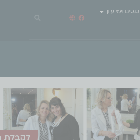
כנסים וימי עיון
לקבלת ה