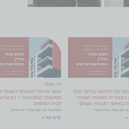
יולי, 2026
סף של התכנון: גבולות זכות
פטור מהיטל השבחה לשטחי מ
הציבורית וסמכות הוועדה
עסקאות קומבינציה – בין ועדו
באישור 'תכניות עוגנים'
לבית המשפט
י שוב ועו"ד רונית אלפר
מאת עו"ד צבי שוב ועו"ד רונית אלפר
»
קרא עוד »