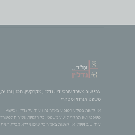
צבי שוב משרד עורכי דין. נדל"ן, מקרקעין, תכנון ובנייה,
משפט אזרחי ומסחרי
אין לראות במידע המופיע באתר זה ( עו״ד על נדל״ן ) כייעוץ
משפטי ו/או תחליף לייעוץ משפטי. כל הזכויות שמורות למשרד
עו"ד שוב ושות׳ ואין לעשות באמור כל שימוש ללא קבלת רשות.