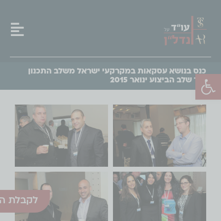
כנס בנושא עסקאות במקרקעי ישראל משלב התכנון
פתח סרגל נגישות
ועד שלב הביצוע ינואר 2015
לקבלת הע