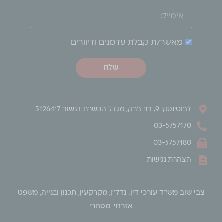
מאשר/ת קבלת עדכונים ודיוורים
שלח
ז'בוטינסקי 9, בני ברק, מגדל הכשרת הישוב 5126417
03-5757170
03-5757180
הצהרת נגישות
צבי שוב משרד עורכי דין. נדל"ן, מקרקעין, תכנון ובנייה, משפט
אזרחי ומסחרי