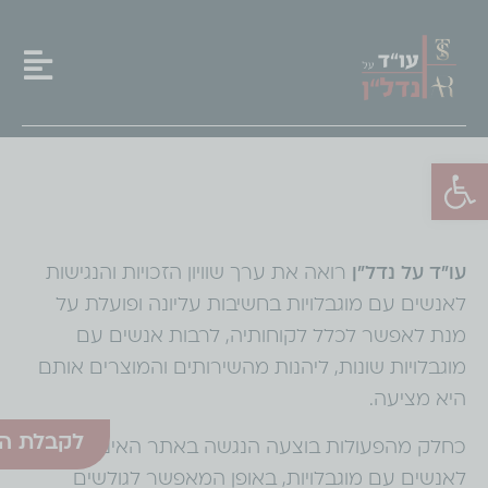
פתח סרגל נגישות
הצהרת נגישות
עו״ד על נדל״ן
רואה את ערך שוויון הזכויות והנגישות
לאנשים עם מוגבלויות בחשיבות עליונה ופועלת על
מנת לאפשר לכלל לקוחותיה, לרבות אנשים עם
מוגבלויות שונות, ליהנות מהשירותים והמוצרים אותם
היא מציעה.
לקבלת הע
כחלק מהפעולות בוצעה הנגשה באתר האינטרנט
לאנשים עם מוגבלויות, באופן המאפשר לגולשים