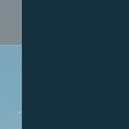
עו״ד על השבחה
מאמרים
לעוד עדכונים לחצו כאן »
לעוד מאמרים לחצו כאן »
כנסים וימי עיון
תמונות מיום עיון מקצועי – התחדשות
צילומים מיום עיון מטלות ציבוריות
עירונית ותכנון ובניה 2018
והסכמי פיתוח 2015