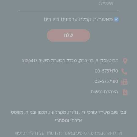
מאשר/ת קבלת עדכונים ודיוורים
שלח
ז'בוטינסקי 9, בני ברק, מגדל הכשרת הישוב 5126417
03-5757170
03-5757180
הצהרת נגישות
צבי שוב משרד עורכי דין. נדל"ן, מקרקעין, תכנון ובנייה, משפט
אזרחי ומסחרי
אין לראות במידע המופיע באתר זה ( עו״ד על נדל״ן ) כייעוץ