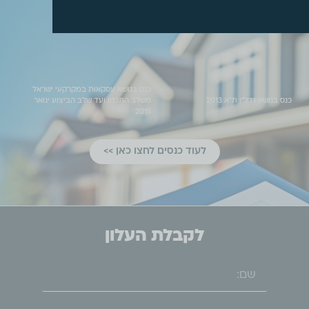
כנס בנושא עסקאות במקרקעי ישראל
כנס בנושא נדל"ן ת"א 2013
משלב התכנון ועד שלב הביצוע ינואר
2015
לעוד כנסים לחצו כאן >>
לקבלת העלון