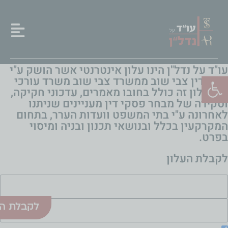
עו"ד על נדל"ן הינו עלון אינטרנטי אשר הושק ע"י
פתח סרגל נגישות
עורך דין צבי שוב ממשרד צבי שוב משרד עורכי
דין. עלון זה כולל בחובו מאמרים, עדכוני חקיקה,
וסקירה של מבחר פסקי דין מעניינים שניתנו
לאחרונה ע"י בתי המשפט וועדות הערר, בתחום
המקרקעין בכלל ובנושאי תכנון ובניה ומיסוי
בפרט.
לקבלת העלון
לקבלת הע