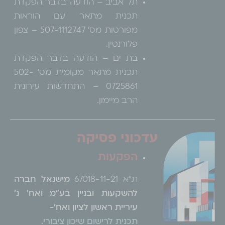
תל אביב – הודעה בדבר הפקדת
תכנית מתאר עם הוראות
מפורטות מס' 507-1112747 – צפון
פלורנטין.
בת ים – הודעה בדבר הפקדת
תכנית מתאר מקומית מס' 502-
0725861 – התחדשות עירונית
הרב מיימון.
עדכוני פסיקה
הפקעות
ת"א 67018-11-21
מישנאל חברה
להשקעות ובניין בע"מ ואח' נ'
עיריית ראשון לציון ואח'-
תכנית לרישום שיכון ציבורי.