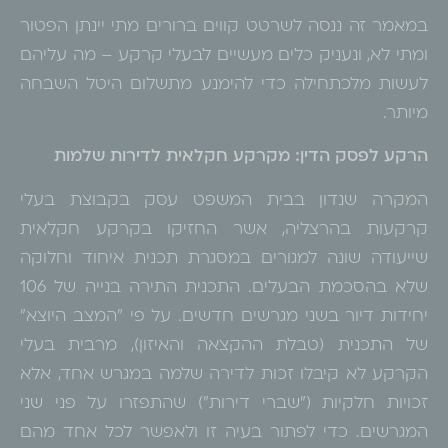
במאמר זה ננסה לשרטט קווים ברורים מתי יינתן הפטור
ומתי לא, ונעניק כלים מעשיים לבעלי קרקע – מה עליהם
לעשות מלכתחילה כדי להימנע מתשלום היטל השבחה
מיותר.
הרקע לפסק הדין: מקרקע חקלאית לדירות שלמות
המקרה שנדון בבית המשפט עסק בקבוצת בעלי
קרקעות בהרצליה, אשר החזיקו בקרקע חקלאית
שייעודה שונה למגורים במסגרת תכנית איחוד וחלוקה
שלא בהסכמת הבעלים. התכנית התירה בנייה של 106
יחידות דיור בשני מגרשים חדשים. על פי "המצב היוצא"
של התכנית (טבלת ההקצאה והאיזון), מרבית בעלי
הקרקע לא קיבלו זכות לדירה שלמה במגרש אחד, אלא
זכויות חלקיות ("שברי דירות") שהתפזרו על פני שני
המגרשים. כדי לפתור בעיה זו ולאפשר לכל אחד מהם