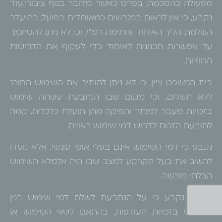
מפעולה כהסכמה, בפרט כאשר מדובר בגוף ציבורי.עוד
נקבע, כי אין לראות במגרשים כמאוחדים בפועל, בהיעדר
השלמת הליך האיחוד וחתימת רמ"י, וכי לא ניתן להסתמך
על אפשרות תכנונית לאיחוד כדי לעקוף את הדרישות
החוזיות.
בית המשפט ציין, כי לא ניתן להותיר את השימוש החורג
ללא תשלום, וכי מקום שבו הנתבעת עשתה שימוש
בזכויות מעבר למותר והפיקה מהן תועלת כלכלית, קמה
לתובעת הזכות לדרוש דמי שימוש ראויים.
נקבע כי דמי השימוש אינם בעלי אופי עונשי, אלא נועדו
להשיב את בעל הקרקע למצב שבו היה אלמלא השימוש
הבלתי מורשה.
לפיכך, נקבע כי על הנתבעת לשלם דמי שימוש בגין
השימוש בזכויות העודפות, בהתאם לשווי השימוש או