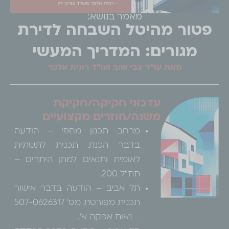
מאמר בנושא:
פטור מהיטל השבחה לדירת
מגורים: המדריך המעשי
מאת עו"ד צבי שוב ועו"ד רונית אלפר
עדכוני חקיקה/חקיקת
משנה/חוזרים מקצועיים
מרחב תכנון מחוזי – הודעה
בדבר הכנת תכנית לתשתית
לאומית ותנאים למתן היתרים –
תת"ל 200.
תל אביב – הודעה בדבר אישור
תכנית מפורטת מס' 507-0626317
– נאות אפקה א'.