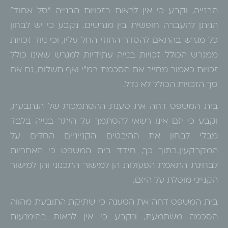
הבנייה, וקבע כי אין לראות בזכויות הבנייה "סל אחוד"
הניתן להעברה חופשית בין מגרשים. נקבע כי יש לבחון
כל מגרש בהתאם להסדר החוזי החל עליו, וכי ניוד זכויות
ממגרש הכולל זכויות בנייה עתידיות למגרש שאינו כולל
זכויות כאמור מחייב את הסכמת רמ"י ואף תשלום, גם אם
סך הזכויות הכולל לא גדל.
בית המשפט דחה את טענת ההסתמכות של הנתבעת,
וקבע כי יזם אינו רשאי להסתמך על היתר בנייה בלבד
מבלי לבחון את ההיבטים הקנייניים החלים על
המקרקעין.בתוך כך, חידד בית המשפט כי האחריות
לבחינת התאמת הפעולות הן למישור התכנוני והן למישור
הקנייני מוטלת על היזם.
בית המשפט דחה את הטענה כי שתיקת התובעת מהווה
הסכמה משתמעת, ונקבע כי אין לראות בהימנעות