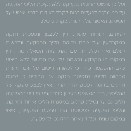
ועל כן שימוש הרשות בקרקע ללא נקיטת הליכי הפקעה
על פני מקנה לבעלים זכות לקבל תשלום כדמי שימוש על
השימוש האסור של הרשות בקרקע שלו.
לעיתים, רשויות עושות דין לעצמן ותופסות חזקה
במקרקעין עוד טרם נקיטת הליך ההפקעה ונדרשות
לשלם ואף לסלק יד, עם זאת עולה השאלה מה הדין
במקום בו הקרקע נרשמה על שם הרשות ללא ביצוע
שלב ההפקעה כדין, כי לכאורה רישום על שם הרשות
מההווה חליפין לתפיסת חזקה, אנו סבורים כי למעט
חריגים בדומה לפסק-הדין, הרי שאין לבצע מעקף של
ההליכים, בית המשפט העליון כבר קבע כי דיני ההפקעה
חלים גם על נטילת קרקע במסגרת הליכי איחוד וחלוקה,
והליכי הפקעה כפשוטם הם פרסום הפקעות, פיצוי
במקום שניתן וכל דין אחר הרלוונטי להפקעה.