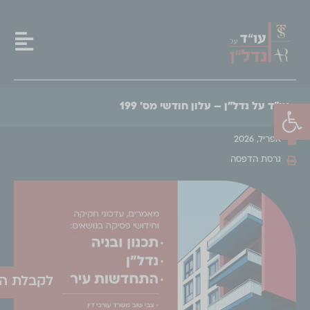
פתח סרגל נגישות
עו"ד על נדל"ן – עלון חודשי מס' 199
אפריל, 2026
גרסת הדפסה
לקבלת הע