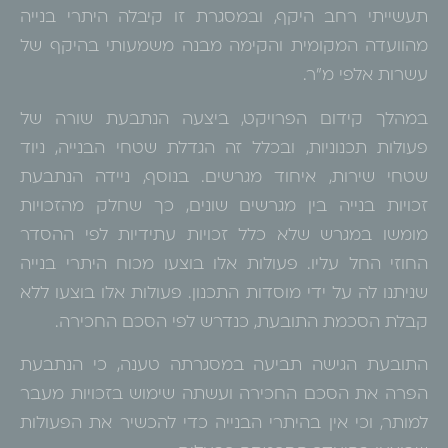
תעשייתי רחב היקף, ובמסגרת זו קיבלה היתרי בנייה
מהוועדה המקומית והקימה מבנה משמעותי בהיקף של
עשרות אלפי מ"ר.
במהלך קידום הפרויקט, ביצעה הנתבעת שורה של
פעולות תכנוניות, ובכלל זה הגדלת שטחי הבנייה, ניוד
שטחי שירות, איחוד מגרשים. בנוסף, ניידה הנתבעת
זכויות בנייה בין מגרשים שונים, כך שחלק מהזכויות
מומשו במגרש שלא כלל זכויות עתידיות לפי ההסדר
החוזי החל עליו. פעולות אלו בוצעו מכוח היתרי בנייה
שניתנו לה על ידי מוסדות התכנון. פעולות אלו בוצעו ללא
קבלת הסכמת התובעת, כנדרש לפי הסכם החכירה.
התובעת הגישה תביעה במסגרתה טענה, כי הנתבעת
הפרה את הסכם החכירה ועשתה שימוש בזכויות מעבר
למותר, וכי אין בהיתרי הבנייה כדי להכשיר את הפעולות