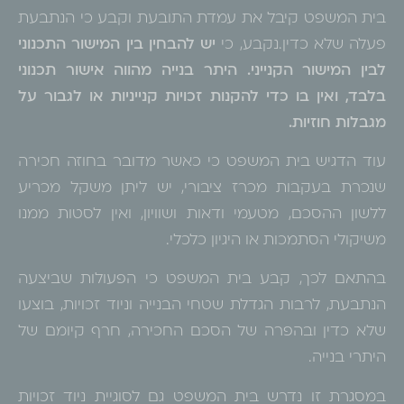
בית המשפט קיבל את עמדת התובעת וקבע כי הנתבעת
פעלה שלא כדין.נקבע, כי
יש להבחין בין המישור התכנוני
לבין המישור הקנייני. היתר בנייה מהווה אישור תכנוני
בלבד, ואין בו כדי להקנות זכויות קנייניות או לגבור על
מגבלות חוזיות
.
עוד הדגיש בית המשפט כי כאשר מדובר בחוזה חכירה
שנכרת בעקבות מכרז ציבורי, יש ליתן משקל מכריע
ללשון ההסכם, מטעמי ודאות ושוויון, ואין לסטות ממנו
משיקולי הסתמכות או היגיון כלכלי.
בהתאם לכך, קבע בית המשפט כי הפעולות שביצעה
הנתבעת, לרבות הגדלת שטחי הבנייה וניוד זכויות, בוצעו
שלא כדין ובהפרה של הסכם החכירה, חרף קיומם של
היתרי בנייה.
במסגרת זו נדרש בית המשפט גם לסוגיית ניוד זכויות