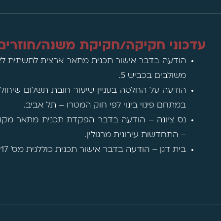
עדכוני חקיקה/חקיקת משנה/חוזרים
הודעה בדבר אישור תכנית מתאר ארצית לתשתית לא
משולבים בכביש 5.
הודעה על החלטה בעניין שיעור חובת תשלום שיחול
במתחם פינוי בינוי לפי חוק המטרו – תל אביב.
– התחדשות עירונית מרגולין.
בית דגן – הודעה בדבר אישור תכנית כוללנית מס' 455-0685917.