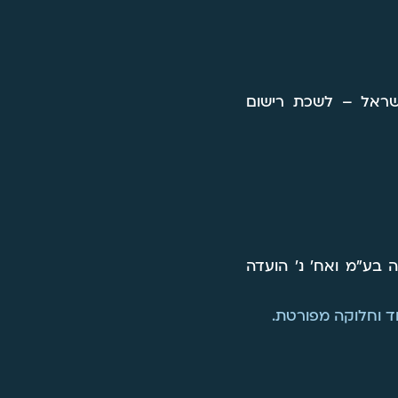
ישראל – לשכת רישום
 בע"מ ואח' נ' הועדה
ד וחלוקה מפורטת.