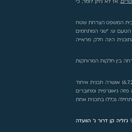
רים
, אז לא ניתן לומר, כי
בית המשפט הצרחת שטח
הטעם ש: "שני המתחמים
תוכנית הינה חלק מראייה
רה הצרחה בין חלקות המרוחקות
(6.7.22) אושרה תכנית איחוד
מזה גיאוגרפית ומחוברים
חילה נכללו בתכנית אחת
ג'וליה קן דרור נ' הוועדה