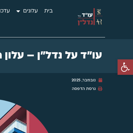
בית
עלונים
עדכו
עו"ד על נדל"ן – עלון חו
פתח סרגל נגישות
נובמבר, 2025
גרסת הדפסה