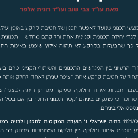
מאת עו"ד צבי שוב ועו"ד רונית אלפר
מצעי תכנוני שנועד לאפשר תכנון של חטיבת קרקע באופן יעיל, 
 לכדי יחידה תכנונית וקניינית אחת וחלוקתם מחדש – תכנונית ו
ול כך שהבעלות בקרקע לא תהווה אילוץ שיפגע באיכות התכנ
הרעיוני בין המגרשים התכנוניים והשיתוף הקנייני טרם ב
תחול על חטיבת קרקע אחת רציפה שניתן לאחד ולחלק אותה 
עבר תכניות איחוד וחלוקה שעיקר מטרתן היתה לבצע 'הצ
שהוכח כי מתקיים ביניהם 'קשר תכנוני הדוק', בין אם בשל ה
ספטואלי ביניהם.
בתיה ישראלי נ' הועדה המקומית לתכנון ולבניה רמת
 תוכנית איחוד וחלוקה בין חלקות המרוחקות מרחק רב ה