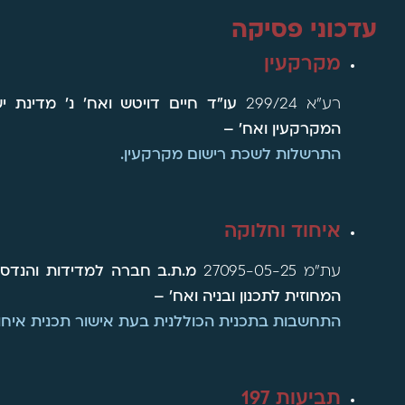
עדכוני פסיקה
מקרקעין
רע"א 299/24
עו"ד חיים דויטש ואח' נ' מדינת 
המקרקעין ואח' –
התרשלות לשכת רישום מקרקעין.
איחוד וחלוקה
עת"מ 27095-05-25
מ.ת.ב חברה למדידות והנדסה
המחוזית לתכנון ובניה ואח' –
התחשבות בתכנית הכוללנית בעת אישור תכנית איחו
תביעות
197