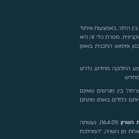
בין היתר, באמצעות איחוד
קניינית. מטרת כלי זה היא
ון ומימוש התכנית באופן
יצוע החלוקה מחדש, נדרש
מחדש.
רחה' בין מגרשים שאינם
יותם כלולים באותו מתחם
 השרון
(16.4.01), נעשתה
אחת מן השניה, "המהלכת