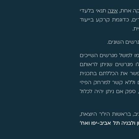
וקה אחת,
אינה
תנאי בלעדי
ים, כדוגמת קרקע בייעוד
ת.
רשים השונים.
מו למשל מגרשים השייכים
ו מגרשים שניתן לראותם
אפשר את הכללתם בתכנית
הם וללא קשר למרחק הפיזי
 ספק אם ניתן יהיה לכלול
, בראשות היו"ר היוצאת,
ולבניה תל אביב-יפו ואח'