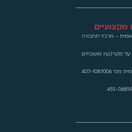
 מקצועיים
ומית – מרכזי תחבורה
 על מקרקעין מושבחים
נס ציונה – הודעה בדבר הפקדת תכנית מתאר מקומית מס' 407-1087006