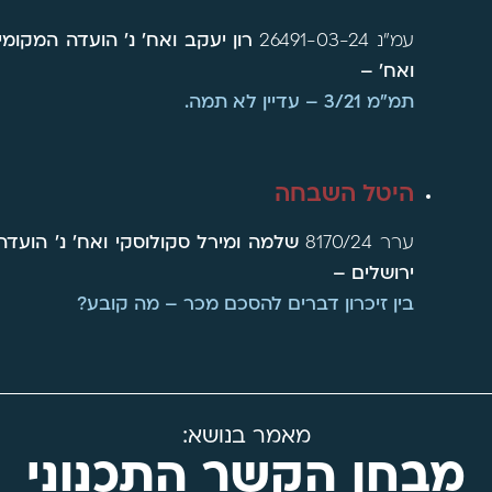
עמ"נ 26491-03-24
רון יעקב ואח' נ' הועדה המקומית
ואח' –
תמ"מ 3/21 – עדיין לא תמה.
היטל השבחה
ערר 8170/24
שלמה ומירל סקולוסקי ואח' נ' הועדה 
ירושלים –
בין זיכרון דברים להסכם מכר – מה קובע?
מאמר בנושא:
מבחן הקשר התכנוני