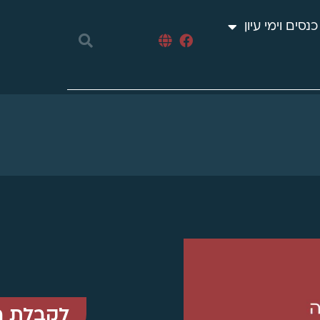
כנסים וימי עיון
לקבלת ה