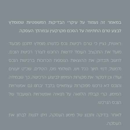
במאמר זה נעמוד על עיקרי הבדיקות המשפטיות שמומלץ
לבצע טרם החתימה על הסכם מקרקעין ובמהלך העסקה
.
ראשית, נציין כי טרם רכישת נכס כלשהו מומלץ לתכנן מבעוד
מועד את התקציב העומד לרשות הרוכש לצורך רכישת הנכס,
לחשב ולבדוק את ההוצאות הנוספות הכרוכות ברכישת הנכס
(למשל, דמי תיווך ככל ויש, תשלומי מס, היטלים, שכ"ט יועצים
ועוד) וכן לסקור את מקורות המימון לביצוע הרכישה, כך שבמידה
והנכס לא נרכש ממקורות עצמאיים בלבד יבחנו גם אפשרויות
המימון, קרי קבלת הלוואה על תנאיה ואפשרויות השעבוד של
הנכס הנרכש.
לאחר בדיקה ותכנון של מימון העסקה, ניתן לגשת לבחון את
העסקה.