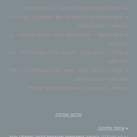
• נייר עמדה מטעם ממונה חוק המכר – קבוצות רכישה.
• רשות המיסים השיקה מערכת קשר מקוונת בין עורכי הדין
לבין משרדי מיסוי מקרקעין.
• גבעת שמואל – הודעה בדבר אישור תכנית מפורטת – בן
גוריון מערב.
• אלעד – הודעה בדבר הפקדת תכנית מועדפת לדיור מס'
תמל/1081.
• רכסים – הודעה בדבר אישור תכנית מועדפת לדיור מס'
תמל/1066 – שכונת הפרסה.
• דימונה – הודעה בדבר אישור תכנית מתאר מקומית.
עדכוני פסיקה
•
איחוד וחלוקה