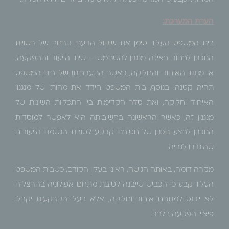
הערת המערכת:
בית המשפט העליון סימן את שיקול הדעת הרחב של רשויות
התכנון לבחור באיזה מנגנון להשתמש – שינוי הייעוד וההפקעה,
או מנגנון האיחוד והחלוקה, כאשר התערבותו של בית המשפט
תהיה קטנה. בנוסף, בית המשפט חידד את מהותו של מנגנון
האיחוד וחלוקה, ואת סדר הקדימות בין התכליות השונות של
מנגנון זה, כאשר הראשונה בחשיבותה היא לאפשר למוסדות
התכנון לבצע תכנון של חטיבת קרקע לטובת הגשמת הייעודים
שהוגדרו לגביה.
מקרה דומה, באותה הגישה, ראינו בעלון הקודם, כשבית המשפט
העליון קבע כי הכביש שייבנה לטובת מתחם אפולוניה בהרצליה
לא ייכנס למתחם איחוד וחלוקה, אלא בעלי הקרקעות יקבלו
פיצויי הפקעה בלבד.