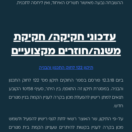
ההשבחה נבעה מאישור תשריט האיחוד, ואין ליחסה לתכנית.
עדכוני חקיקה/ חקיקת
משנה/חוזרים מקצועיים
תיקון 122 לחוק התכנון והבניה
ביום 12.3.18 פורסם בספר החוקים תיקון מס' 122 לחוק התכנון
והבניה. במסגרת תיקון זה התווסף, בין היתר, סעיף 158ט1 הקובע
תנאים למתן רישיון להפעלת מכון בקרה לעניין הקמת בניין מגורים
חדש.
על-פי התיקון, שר האוצר רשאי לתת לגוף רישיון להפעיל ולשמש
מכון בקרה לעניין בקשות להיתרים שעניינן הקמת בית מגורים