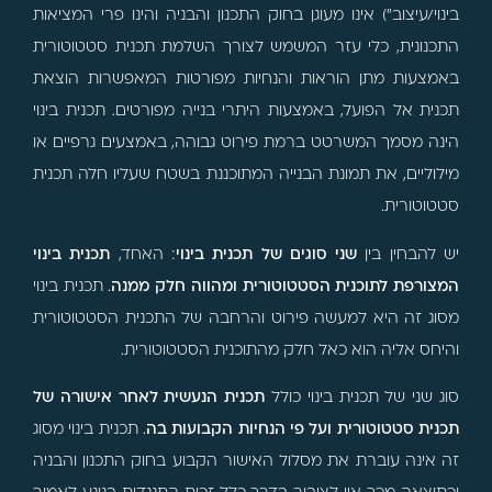
בינוי/עיצוב") אינו מעוגן בחוק התכנון והבניה והינו פרי המציאות
התכנונית, כלי עזר המשמש לצורך השלמת תכנית סטטוטורית
באמצעות מתן הוראות והנחיות מפורטות המאפשרות הוצאת
תכנית אל הפועל, באמצעות היתרי בנייה מפורטים. תכנית בינוי
הינה מסמך המשרטט ברמת פירוט גבוהה, באמצעים גרפיים או
מילוליים, את תמונת הבנייה המתוכננת בשטח שעליו חלה תכנית
סטטוטורית.
יש להבחין בין
שני סוגים של תכנית בינוי
: האחד,
תכנית בינוי
המצורפת לתוכנית הסטטוטורית ומהווה חלק ממנה
. תכנית בינוי
מסוג זה היא למעשה פירוט והרחבה של התכנית הסטטוטורית
והיחס אליה הוא כאל חלק מהתוכנית הסטטוטורית.
סוג שני של תכנית בינוי כולל
תכנית הנעשית לאחר אישורה של
תכנית סטטוטורית ועל פי הנחיות הקבועות בה
. תכנית בינוי מסוג
זה אינה עוברת את מסלול האישור הקבוע בחוק התכנון והבניה