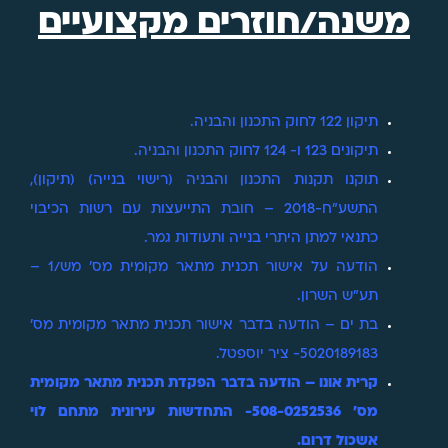
משנה/חוזרים מקצועיים
תיקון 122 לחוק התכנון והבניה.
תיקונים 123 ו- 124 לחוק התכנון והבניה.
תוקנו תקנות התכנון והבניה (רישוי בנייה) (תיקון),
התשע"ח-2018 – חובת התייעצות עם רשות הכיבוי
כתנאי למתן היתרי בנייה ותעודות גמר.
הודעה על אישור תכנית מתאר מקומית מס' מש/1 –
תע"ש השרון.
בת ים – הודעה בדבר אישור תכנית מתאר מקומית מס'
5020189183- ציר יוספטל.
קרית אונו – הודעה בדבר הפקדת תכנית מתאר מקומית
מס' 508-0252536- התחדשות עירונית מתחם לוי
אשכול דרום.