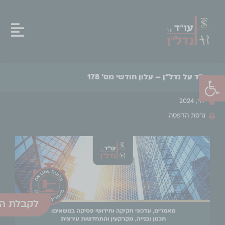
פתח סרגל נגישות
עו"ד על נדל"ן – עלון חודשי מס' 178
יולי, 2024
גרסת הדפסה
לקבלת הע