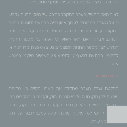
הודגש כי ודאי זו לא מסוג התוכניות שניתן לסטות מהן.
לאור האמור לעיל, הערר התקבל בהיבט של מאזן החניה. נקבע,
כי על הועדה המקומית לערוך איזון חניה בהתאם לתוכנית החניה
התקפה עבור תוספת הבנייה ומספר החניות על פי ההיתר
הקודם, ולבחון האם ראוי לאשר כי הפער בין מספר החניות
הנדרש לבין מספר החניות המוצע יבוצע באמצעות קרן חניה או
לחילופין, בהתאם לסעיף 17 לתמ"א 38, לאפשר מיקומן במגרש
אחר.
הערת מערכת
:
החלטת ועדת הערר מחדדת את האיזון הקיים בין מדיניות
עירונית לבין תקן חניה על פי תכניות וחוק, וקבעה כי במקרים בהן
המדיניות שנוצרה לא עודכנה בעקבות שינוי החקיקה, נותק
המקור החוקי למדיניות זו שאינה יכולה כמובן לגבור על חוק
ותכנית מאושרת.