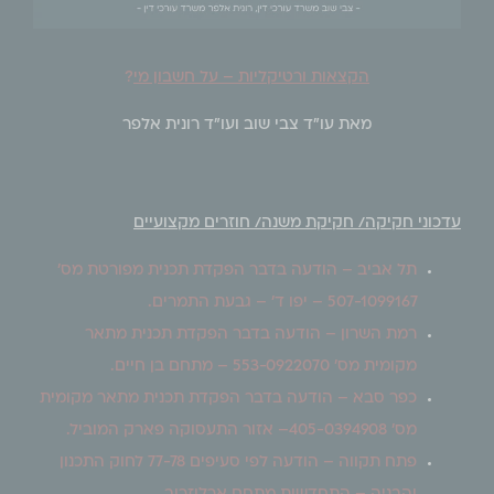
הקצאות ורטיקליות – על חשבון מי
?
מאת עו"ד צבי שוב ועו"ד רונית אלפר
עדכוני חקיקה/ חקיקת משנה/ חוזרים מקצועיים
תל אביב – הודעה בדבר הפקדת תכנית מפורטת מס'
507-1099167 – יפו ד' – גבעת התמרים.
רמת השרון – הודעה בדבר הפקדת תכנית מתאר
מקומית מס' 553-0922070 – מתחם בן חיים.
כפר סבא – הודעה בדבר הפקדת תכנית מתאר מקומית
מס' 405-0394908– אזור התעסוקה פארק המוביל.
פתח תקווה – הודעה לפי סעיפים 77-78 לחוק התכנון