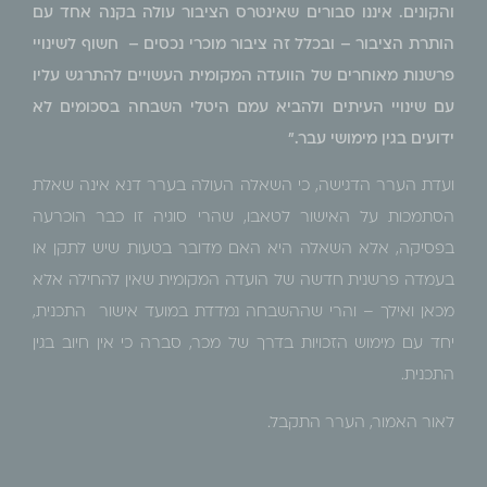
והקונים. איננו סבורים שאינטרס הציבור עולה בקנה אחד עם
הותרת הציבור – ובכלל זה ציבור מוכרי נכסים – חשוף לשינויי
פרשנות מאוחרים של הוועדה המקומית העשויים להתרגש עליו
עם שינויי העיתים ולהביא עמם היטלי השבחה בסכומים לא
ידועים בגין מימושי עבר."
ועדת הערר הדגישה, כי השאלה העולה בערר דנא אינה שאלת
הסתמכות על האישור לטאבו, שהרי סוגיה זו כבר הוכרעה
בפסיקה, אלא השאלה היא האם מדובר בטעות שיש לתקן או
בעמדה פרשנית חדשה של הועדה המקומית שאין להחילה אלא
מכאן ואילך – והרי שההשבחה נמדדת במועד אישור התכנית,
יחד עם מימוש הזכויות בדרך של מכר, סברה כי אין חיוב בגין
התכנית.
לאור האמור, הערר התקבל.