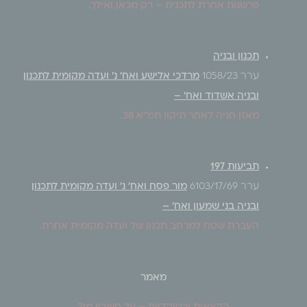
פרשנות אחרת לתכנית – רק מכאן ואילך.
תכנון ובניה
ערר 1058/23
מרדכי אלישע ואח' נ' ועדה מקומית לתכנון
ובניה אשדוד ואח' –
מאזן חניה לאחר תיקון תמ"א 38.
תביעות 197
ערר 6103/17/69
מור פסח ואח' נ' ועדה מקומית לתכנון
ובניה בני שמעון ואח' –
העברת שטח למרחב תכנון של ועדה מקומית אחרת.
מאמר