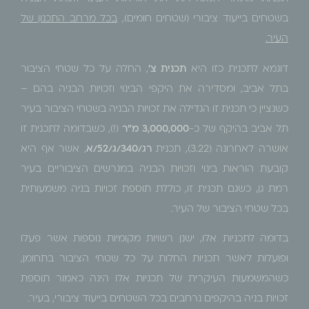
בשטחים בייעוד ציבורי (שטחים חומים),
בכל מרחב התכנון של
העיר.
דוגמא לתכנית כזו היא
תכנית צ'
, החלה על כל שטחי הציבור
בתל אביב, ומסדירה את היקפי הבינוי וזכויות הבניה בהם –
כשנציין כי תכנית זו הגדילה את זכויות הבניה בשטחי הציבור בעיר
תל אביב בהיקף של כ-
3,000,000 מ"ר
(!), כשבדומה לתכנית זו
אושרה לאחרונה (3.22), תכנית
רג/340/ג/52/א
, אשר אף היא
קובעת הוראות בינוי וזכויות הבניה במגרשים הציבוריים בעיר
רמת גן, כשגם תכנית זו, כוללת תוספת זכויות בניה משמעותית
בכל שטחי הציבור של העיר.
בדומה לתכניות אלו, ישנן רשויות מקומיות נוספות אשר פעלו
ופועלות לאשר תכניות החלות על כל שטחי הציבור בתחומן,
כשהמשמעות העיקרית של תכניות אלו הינה כאמור תוספת
זכויות בניה בהיקפים נרחבים בכל השטחים בייעוד ציבורי, בעיר.