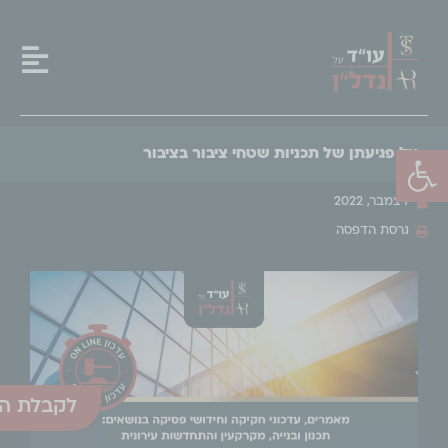
פתח סרגל נגישות
על פגיעתן של תכניות שטחי ציבור בציבור
דצמבר, 2022
גרסת הדפסה
לקבלת הע