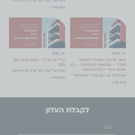
מאת עו"ד צבי שוב ועו"ד רונית אלפר
קרא עוד »
יולי, 2026
יולי, 2026
פטור מהיטל השבחה לשטחי
עו"ד על נדל"ן – עלון חודשי מס'
ממ"ד – עסקאות קומבינציה – בין
202
ועדות הערר לבית המשפט
מאת עו"ד צבי שוב ועו"ד רונית אלפר
מאת עו"ד צבי שוב ועו"ד רונית אלפר
קרא עוד »
קרא עוד »
לקבלת העלון