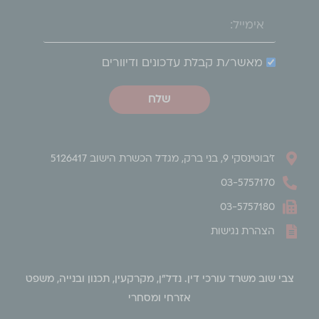
מאשר/ת קבלת עדכונים ודיוורים
שלח
ז'בוטינסקי 9, בני ברק, מגדל הכשרת הישוב 5126417
03-5757170
03-5757180
הצהרת נגישות
צבי שוב משרד עורכי דין. נדל"ן, מקרקעין, תכנון ובנייה, משפט
אזרחי ומסחרי