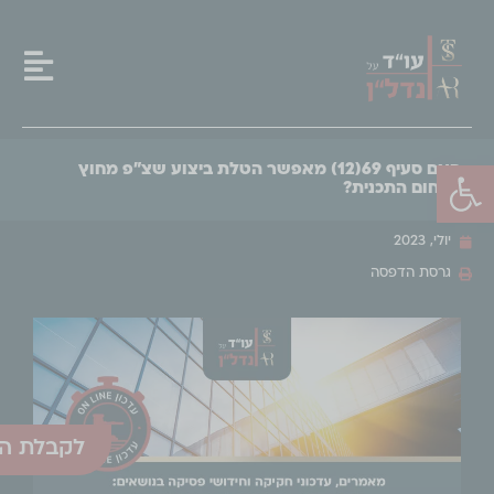
פתח סרגל נגישות
האם סעיף 69(12) מאפשר הטלת ביצוע שצ"פ מחוץ
לתחום התכנית?
יולי, 2023
גרסת הדפסה
לקבלת הע