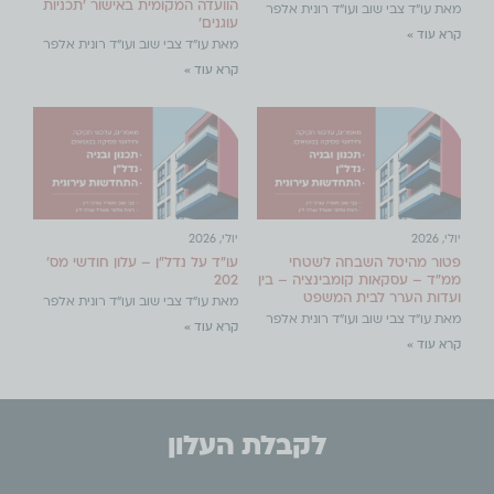
הוועדה המקומית באישור 'תכניות
מאת עו"ד צבי שוב ועו"ד רונית אלפר
עוגנים'
קרא עוד »
מאת עו"ד צבי שוב ועו"ד רונית אלפר
קרא עוד »
יולי, 2026
יולי, 2026
פטור מהיטל השבחה לשטחי
עו"ד על נדל"ן – עלון חודשי מס'
ממ"ד – עסקאות קומבינציה – בין
202
ועדות הערר לבית המשפט
מאת עו"ד צבי שוב ועו"ד רונית אלפר
מאת עו"ד צבי שוב ועו"ד רונית אלפר
קרא עוד »
קרא עוד »
לקבלת העלון