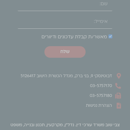
מאשר/ת קבלת עדכונים ודיוורים
שלח
ז'בוטינסקי 9, בני ברק, מגדל הכשרת הישוב 5126417
03-5757170
03-5757180
הצהרת נגישות
צבי שוב משרד עורכי דין. נדל"ן, מקרקעין, תכנון ובנייה, משפט