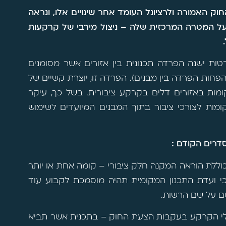
וק האמורה ולרציונל העומד אחר שינויים אלו, ונראה
ל המטרה המרכזית שלה – ניצול מירבי של קרקעות
רטות ישנה הפרדה תכנונית בין אזורים אשר מסומנים
 הפחות הפרדה בין מבנים). הפרדה זו, יוצרת קשיים של
ומות באזורים דלים בקרקע ציבורית. בשל כך, עיקר
ות לצורכי ציבור בתוך המבנים המיועדים לשימוש
סדרים הקודם :
ללת הוראה המקנה חלק ציבורי – קומה אחת או יותר
 כי ועדת התכנון המקומית תהיה מוסמכת לקבוע עוד
שם על שם הרשות.
לי הקרקע בעקבות הצעת החוק – בתכנית אשר תביא