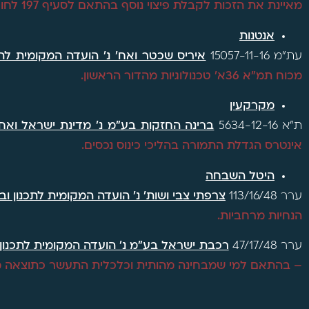
מאיינת את הזכות לקבלת פיצוי נוסף בהתאם לסעיף 197 לחוק?
אנטנות
עת"מ 15057-11-16
איריס שכטר ואח' נ' הועדה המקומית לתכנ
מכוח תמ"א 36א' טכנולוגיות מהדור הראשון.
מקרקעין
ת"א 5634-12-16
ברינה החזקות בע"מ נ' מדינת ישראל ואח'
אינטרס הגדלת התמורה בהליכי כינוס נכסים.
היטל השבחה
ערר 113/16/48
צרפתי צבי ושות' נ' הועדה המקומית לתכנון ובנ
הנחיות מרחביות.
ערר 47/17/48
רכבת ישראל בע"מ נ' הועדה המקומית לתכנון ו
– בהתאם למי שמבחינה מהותית וכלכלית התעשר כתוצאה 