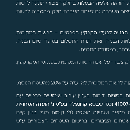
וע הוראה שלפיה הבעלות בחלק הציבורי תוקנה לרשות
תיצור השבחה גם לאחר העברת חלק מהמבנה לרשות
 הבנייה
לבעלי הקרקע הפרטיים – הרשות המקומית
לים בתוך 90 ימים מקבלת ההיתר כ-50% מעלויות הבנייה, ואת יתרת התשלום במועד סיום הבניה.
בחה, במסגרת התכנית.
חלק ציבורי על שם הרשות המקומית בפנקסי המקרקעין,
מקומית לא יעלה על 20% מהשטח הנוסף.
בסוגיות דומות בעניין עירוב שימושים פרטיים עם
עת"מ 41007-11-14 נכסי שבטא קרונפלד בע"מ נ' הועדה המחוזית
נה הוספת 20 קומות מעל בניין קיים
חים הציבוריים וברישום השטחים הציבוריים ע"ש