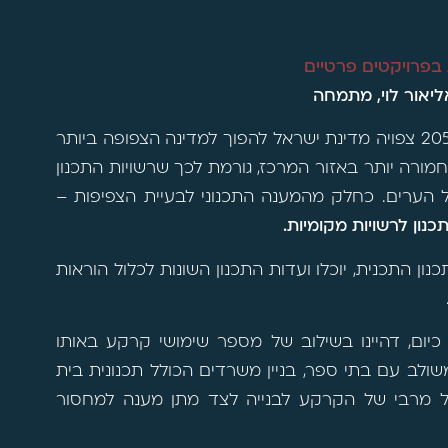
 בפרויקטים פרטיים
ליאור לוי, מתמחה
על פי הערכות של הלשכה המרכזית לסטטיסטיקה, בשנת 2050 צפויה מדינת ישראל להפוך למדינה הצפופה ביותר
מורה יותר באזור המרכז, גורמת לכך שרשויות התכנון
הערים. כחלק מהמענה התכנוני לבעיית הצפיפות –
נון לרשויות מקומיות.
נון התכנית, יוכלו ועדות התכנון השונות לכלול הוראות
יום, דהיינו בשילוב של מספר שימושי קרקע באותו
 משולב עם בתי ספר, בניין משרדים הכולל תכנונית בית
צול מרבי של הקרקע לבנייה לצד מתן מענה למחסור