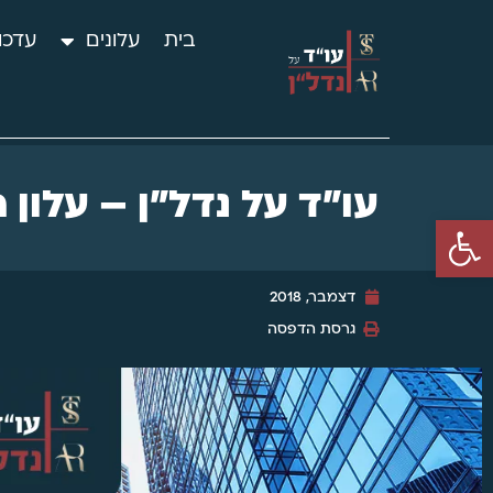
בית
עלונים
עדכו
עו"ד על נדל"ן – עלון חו
פתח סרגל נגישות
דצמבר, 2018
גרסת הדפסה