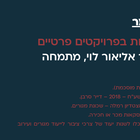
ר
ת בפרויקטים פרטיים
אליאור לוי, מתמחה
סקאות מכר או חכירה.
 לשנות יעוד של צרכי ציבור לייעוד מגורים ועירוב