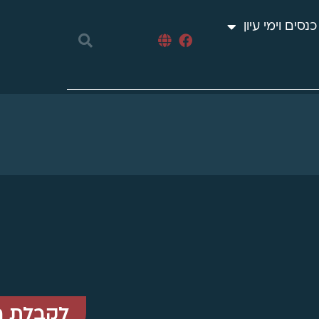
כנסים וימי עיון
לקבלת ה