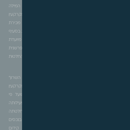
על שאלת פרשנות התנאי הרביעי – המתעוררת נוכח המילה
"או"
הקבועה בו, אשר מעוררת שאלה האם נדרש כי המקרקעין
מיועדים לצרכי ציבור וגם התמורה המתקבלת בעד מכירת
המקרקעין מיועדת לצרכי ציבור בהתאם למטרות המנויות בסעיף
הפטור, או שלצורך קבלת הפטור די בכך שהתמורה מיועדת
לצרכי ציבור ולמימון המוסד הציבורי, קיימת מחלוקת פרשנית
נרחבת, אשר טרם הוכרעה, מחלוקת אשר הביאה להחלטות
ופסיקות הפוכות וסותרות.
מחד נציין לדוגמא את החלטת ועדת הערר בעניין "ישיבת השרון"
[1]
(
ערר 321/15
), כשבאותו עניין מכרה ישיבת השרון מקרקעין
בבאר יעקב בייעוד מגורים ומסחר לחברת נדל"ן, כשעל פי
הצהרתה של הישיבה, תמורת המכירה יועדה לתמוך בפעילותה
של הישיבה ופעילותה כמוסד תורני דתי, ועדת הערר בהחלטתה
קבעה כי לא רק שאין מניעה חוקית שמוסד ציבורי יחזיק בנכסים
לשם עשיית שימוש בפירותיהם ו/או בתמורתם לשם קידום