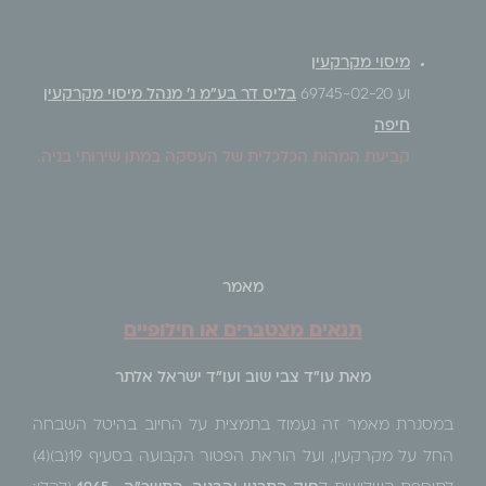
מיסוי מקרקעין
וע 69745-02-20
בליס דר בע"מ נ' מנהל מיסוי מקרקעין
חיפה
קביעת המהות הכלכלית של העסקה במתן שירותי בניה.
מאמר
תנאים מצטברים או חילופיים
מאת עו"ד צבי שוב ועו"ד ישראל אלתר
במסגרת מאמר זה נעמוד בתמצית על החיוב בהיטל השבחה
החל על מקרקעין, ועל הוראת הפטור הקבועה בסעיף 19(ב)(4)