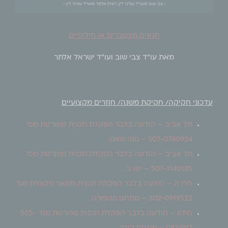
תנאים מצטברים או חילופיים
מאת עו"ד צבי שוב ועו"ד ישראל אלתר
עדכוני חקיקה/ חקיקת משנה/ חוזרים מקצועיים
תל אביב
– הודעה בדבר הפקדת תכנית מפורטת מס'
507-0780924 – נווה שאנן.
תל אביב –
הודעה בדבר הפקדת תכנית מפורטת מס'
507-1140185
– יפו ג'.
חדרה – הודעה בדבר הפקדת תכנית מתאר מקומית מס'
302-0919522 – מתחם תנופורט
.
חולון –
הודעה בדבר הפקדת תכנית מפורטת מס' 505-