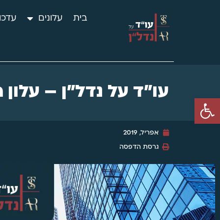
בית
עלונים
עדכו
עו"ד על נדל"ן – עלון חו
פתח סרגל נגישות
אפריל, 2019
גרסת הדפסה