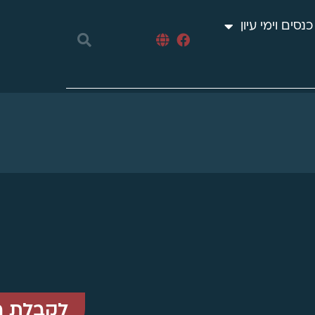
כנסים וימי עיון
לקבלת ה