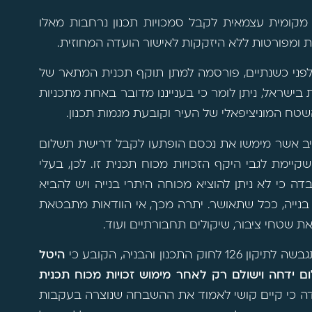
 מקומית עצמאית לקבל סמכויות תכנון נרחבות מאלו
ת ומפורטות ללא היזקקות לאישור הועדה המחוזית.
לפני כשנתיים, פורסמה למתן תוקף תכנית המתאר של
קינן בעיר מרכזית בישראל, ניתן לומר כי בענייננו מדובר באחת מתכניות
שטח המוניציפאלי של העיר וקובעת מגמות תכנון.
יב אשר מימשו את נכסם הופתעו לקבל דרישת תשלום
ימת לגבי היקף הזכויות מכוח תכנית זו. לכן, בעלי
דה כי לא ניתן להוציא מכוחה היתרי בנייה ויש להביא
נייה, ככל שתאושר. יתרה מכך, אי הוודאות מתבטאת
ת שטחי ציבור, שיקולים תחבורתיים ועוד.
 והבניה, הקובע כי
היטל
ם ידחה וישולם רק לאחר מימוש זכויות מכוח תכנית
ובדה כי קיים קושי לאמוד את ההשבחה שנוצרה בעקבות