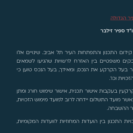
ר הגדולה
"ד ספיר זילבר
קידום התכנון והתפתחות העיר תל אביב. שינויים אלו
קים משפטיים בין האזרח לרשויות שהגיעו לשמאים
ור בעל הקרקע את הנכס, ומאידך, בעל הנכס טוען כי
ויות וכו'.
קעין בעקבות אישור תכנית, אישור שימוש חורג ומתן
50% מההשבחה שנוצרה, כאשר מועד התשלום יידחה לרוב למועד מימוש הזכויות,
צר ההשבחה.
כויות התכנון בין הועדות המחוזיות לוועדות המקומיות,