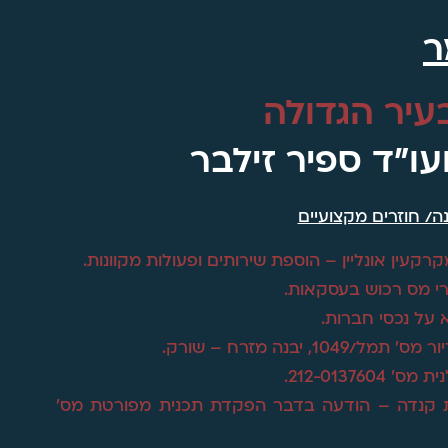
ר
יר הגדולה
עו"ד ספיר זילבר
/ חוזרים מקצועיים
קעין אונליין – הוספת שירותים ופעולות מקוונות.
רי מס רכוש בעסקאות.
 על נכסי חברות.
בנה מזרח – שורק.
212-0137.
ת קנדה – הודעה בדבר הפקדת תכנית מפורטת מס'